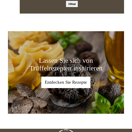
100ml
Lassen Sie sich von
Trüffelrezepten inspirieren
Entdecken Sie Rezepte