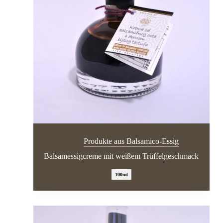
Produkte aus Balsamico-Essig
Balsamessigcreme mit weißem Trüffelgeschmack
100ml