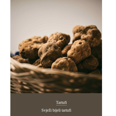
Tartufi
Svježi bijeli tartufi