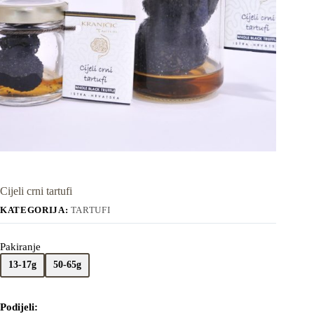
Cijeli crni tartufi
KATEGORIJA:
TARTUFI
Pakiranje
13-17g
50-65g
Podijeli: