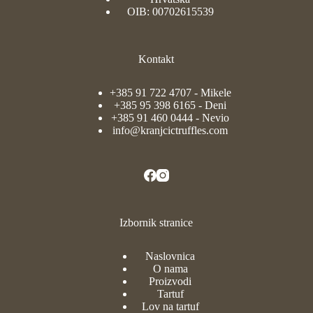
OIB: 00702615539
Kontakt
+385 91 722 4707
- Mikele
+385 95 398 6165
- Deni
+385 91 460 0444
- Nevio
info@kranjcictruffles.com
Izbornik stranice
Naslovnica
O nama
Proizvodi
Tartuf
Lov na tartuf