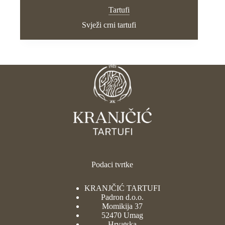
Tartufi
Svježi crni tartufi
Podaci tvrtke
KRANJČIĆ TARTUFI
Padron d.o.o.
Momikija 37
52470 Umag
Hrvatska