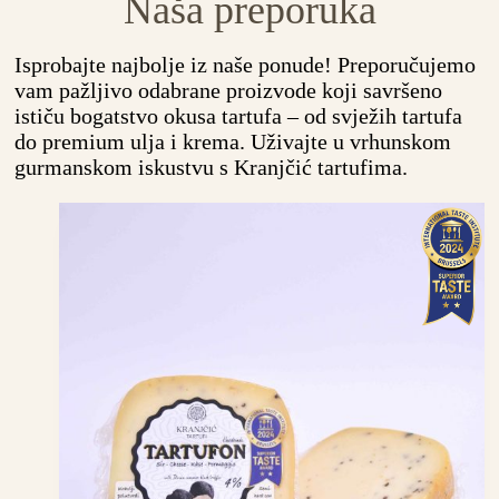
Naša preporuka
Isprobajte najbolje iz naše ponude! Preporučujemo
vam pažljivo odabrane proizvode koji savršeno
ističu bogatstvo okusa tartufa – od svježih tartufa
do premium ulja i krema. Uživajte u vrhunskom
gurmanskom iskustvu s Kranjčić tartufima.