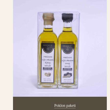
Poklon paketi