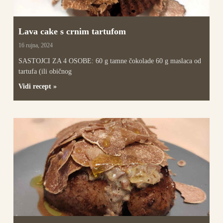
Lava cake s crnim tartufom
16 rujna, 2024
SASTOJCI ZA 4 OSOBE: 60 g tamne čokolade 60 g maslaca od
tartufa (ili običnog
Vidi recept »