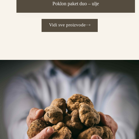
Poklon paket duo – ulje
Vidi sve proizvode