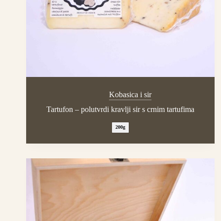
Kobasica i sir
Tartufon – polutvrdi kravlji sir s crnim tartufima
200g