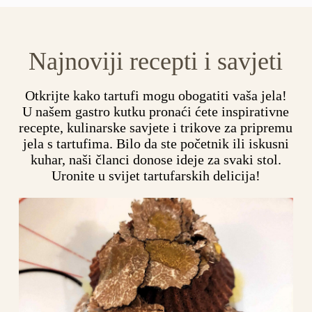
Najnoviji recepti i savjeti
Otkrijte kako tartufi mogu obogatiti vaša jela!
U našem gastro kutku pronaći ćete inspirativne
recepte, kulinarske savjete i trikove za pripremu
jela s tartufima. Bilo da ste početnik ili iskusni
kuhar, naši članci donose ideje za svaki stol.
Uronite u svijet tartufarskih delicija!