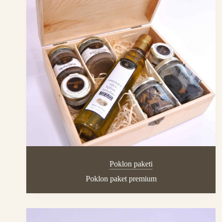
Poklon paketi
Poklon paket premium