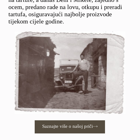
ocem, predano rade na lovu, otkupu i preradi
tartufa, osiguravajući najbolje proizvode
tijekom cijele godine.
Saznajte više o našoj priči