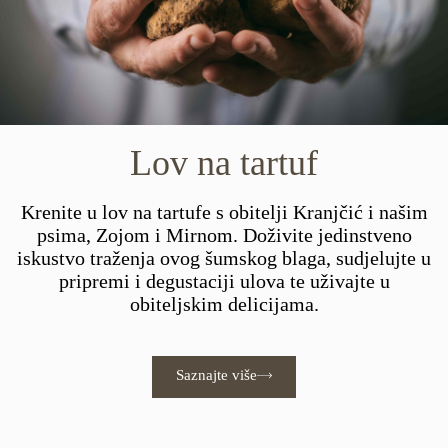
Lov na tartuf
Krenite u lov na tartufe s obitelji Kranjčić i našim
psima, Zojom i Mirnom. Doživite jedinstveno
iskustvo traženja ovog šumskog blaga, sudjelujte u
pripremi i degustaciji ulova te uživajte u
obiteljskim delicijama.
Saznajte više