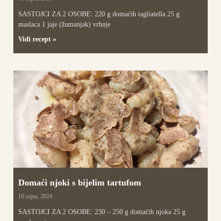
SASTOJCI ZA 2 OSOBE: 220 g domaćih tagliatella 25 g
maslaca 1 jaje (žumanjak) vrhnje
Vidi recept »
Domaći njoki s bijelim tartufom
16 rujna, 2024
SASTOJCI ZA 2 OSOBE: 230 – 250 g domaćih njoka 25 g