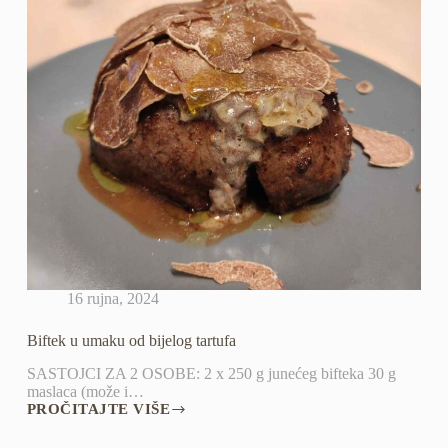
16 rujna, 2024
Biftek u umaku od bijelog tartufa
SASTOJCI ZA 2 OSOBE: 2 x 250 g junećeg bifteka 30 g
maslaca (može i…
PROČITAJTE VIŠE
BIFTEK
U