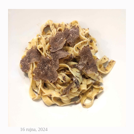
UMAKU
OD
BIJELOG
TARTUFA
16 rujna, 2024