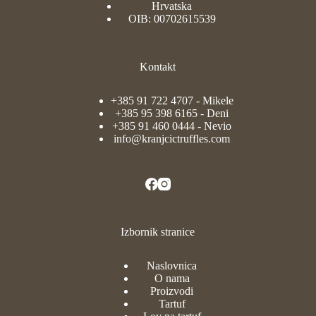
Hrvatska
OIB: 00702615539
Kontakt
+385 91 722 4707
- Mikele
+385 95 398 6165
- Deni
+385 91 460 0444
- Nevio
info@kranjcictruffles.com
Izbornik stranice
Naslovnica
O nama
Proizvodi
Tartuf