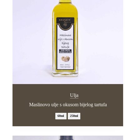
Ulja
Maslinovo ulje s okusom bijelog tartufa
60ml
250ml