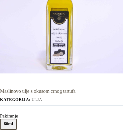
Maslinovo ulje s okusom crnog tartufa
KATEGORIJA:
ULJA
Pakiranje
60ml