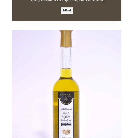
100ml