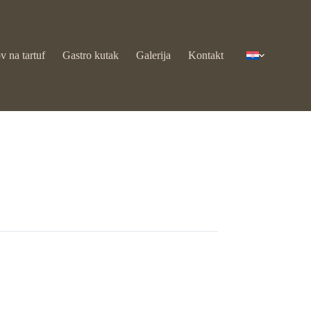
v na tartuf
Gastro kutak
Galerija
Kontakt