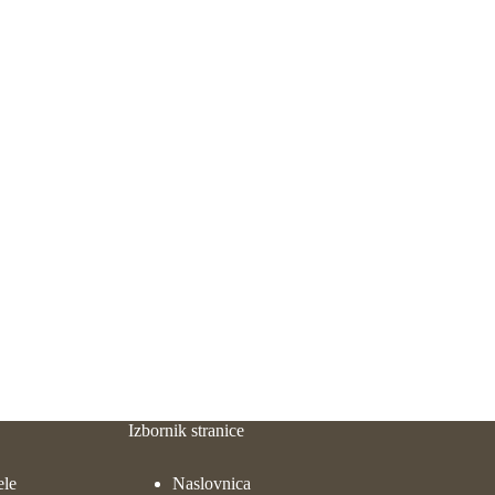
Izbornik stranice
ele
Naslovnica