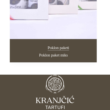
Poklon paketi
Poklon paket miks