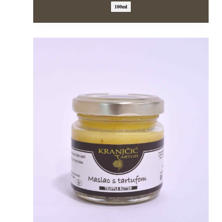
100ml