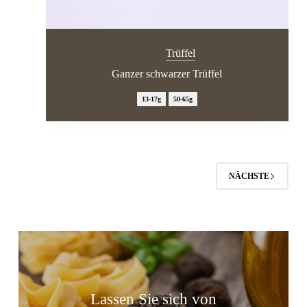
Trüffel
Ganzer schwarzer Trüffel
13-17g
50-65g
NÄCHSTE
Lassen Sie sich von