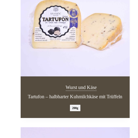
Wurst und Käse
Tartufon – halbharter Kuhmilchkäse mit Trüffeln
200g