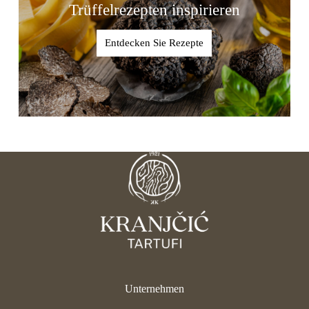
Trüffelrezepten inspirieren
Entdecken Sie Rezepte
Unternehmen