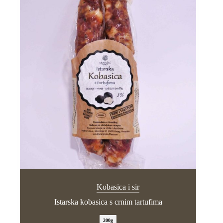
Kobasica i sir
Istarska kobasica s crnim tartufima
200g