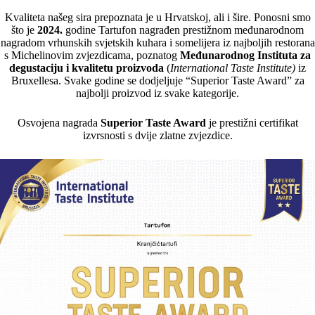
Kvaliteta našeg sira prepoznata je u Hrvatskoj, ali i šire. Ponosni smo
što je
2024.
godine Tartufon nagrađen prestižnom međunarodnom
nagradom vrhunskih svjetskih kuhara i somelijera iz najboljih restorana
s Michelinovim zvjezdicama, poznatog
Međunarodnog Instituta za
degustaciju i kvalitetu proizvoda
(
International Taste Institute)
iz
Bruxellesa. Svake godine se dodjeljuje “Superior Taste Award” za
najbolji proizvod iz svake kategorije.
Osvojena nagrada
Superior Taste Award
je prestižni certifikat
izvrsnosti s dvije zlatne zvjezdice.