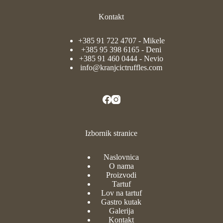
Kontakt
+385 91 722 4707
- Mikele
+385 95 398 6165
- Deni
+385 91 460 0444
- Nevio
info@kranjcictruffles.com
Izbornik stranice
Naslovnica
O nama
Proizvodi
Tartuf
Lov na tartuf
Gastro kutak
Galerija
Kontakt